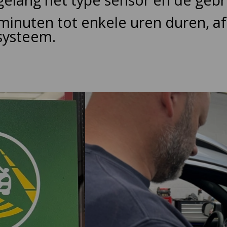
 minuten tot enkele uren duren, af
 systeem.