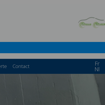
Fr
erte
Contact
Nl