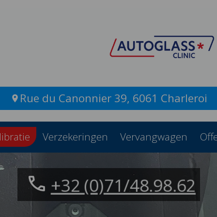
Rue du Canonnier 39, 6061 Charleroi
ibratie
Verzekeringen
Vervangwagen
Off
+32 (0)71/48.98.62