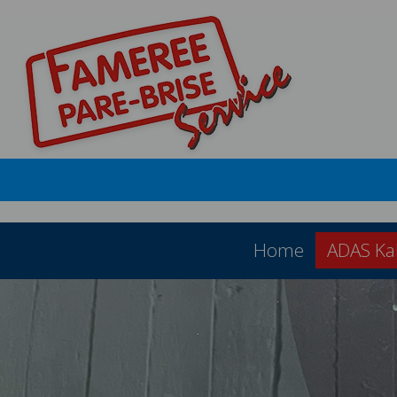
Home
ADAS Kal