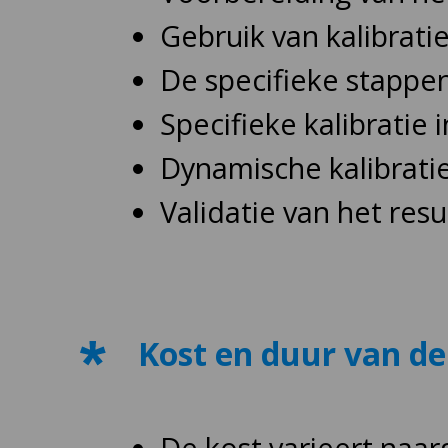
Gebruik van kalibrati
De specifieke stappen
Specifieke kalibratie 
Dynamische kalibrati
Validatie van het resu
Kost en duur van de 
De kost varieert naa