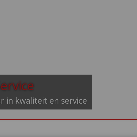
ervice
r in kwaliteit en service