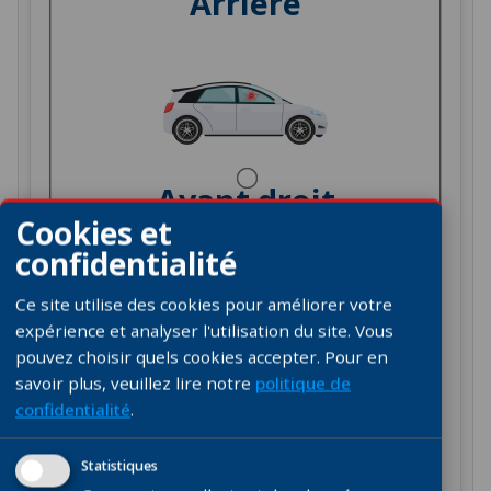
Arrière
Avant droit
Cookies et
confidentialité
Ce site utilise des cookies pour améliorer votre
expérience et analyser l'utilisation du site. Vous
pouvez choisir quels cookies accepter.
Pour en
Arrière droit
savoir plus, veuillez lire notre
politique de
confidentialité
.
Statistiques