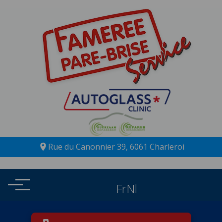
Rue du Canonnier 39, 6061 Charleroi
Fr
Nl