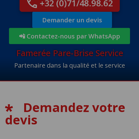
+32 (0)71/48.98.62
Demander un devis
📲 Contactez-nous par WhatsApp
Famerée Pare-Brise Service
Partenaire dans la qualité et le service
Demandez votre
devis